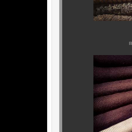
ご覧下
目を疑うばかりの