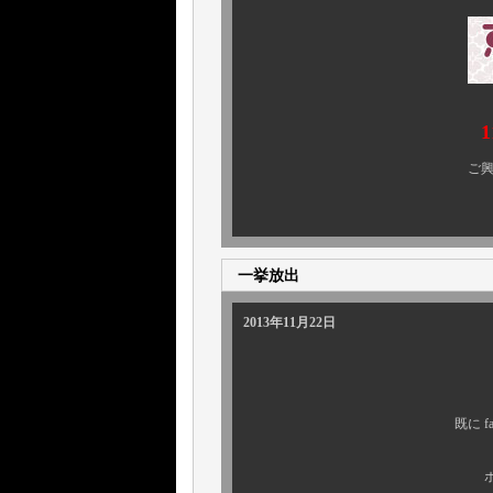
11月2
ご興味のある方、ぜひ 
一挙放出
2013年11月22日
既に facebook ペ
ボクが一年以上か