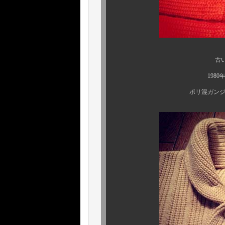
古いモノで、1950
1980年代以降の個体
ポリ混ガンジーは一切ござ