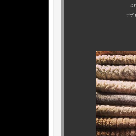
どれも、素晴らしい
デザインのビンテージ
アイルランドにス
所謂、英国製が中