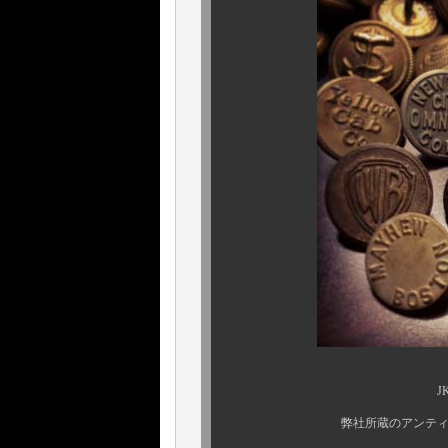
JKに使用するボタ
弊社所蔵のアンティークチェン