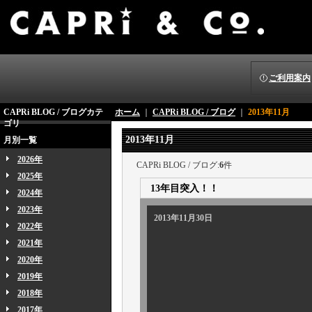
ご利用案内
CAPRi BLOG / ブログカテ
ホーム
｜
CAPRi BLOG / ブログ
｜
2013年11月
ゴリ
2013年11月
月別一覧
2026年
CAPRi BLOG / ブログ:
6
件
2025年
13年目突入！！
2024年
2023年
2013年11月30日
2022年
2021年
2020年
2019年
お陰様でカプリ
2018年
そし
2017年