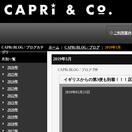
ご利用案内
CAPRi BLOG / ブログカテ
ホーム
｜
CAPRi BLOG / ブログ
｜
2019年3月
ゴリ
2019年3月
月別一覧
2026年
CAPRi BLOG / ブログ:
7
件
2025年
イギリスからの第3便も到着！！！
2024年
2023年
2019年03月25日
2022年
2021年
2020年
2019年
2018年
2017年