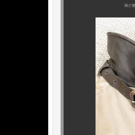
殆ど使用感のない、素