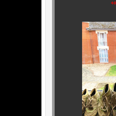
今
女性サイズもあ