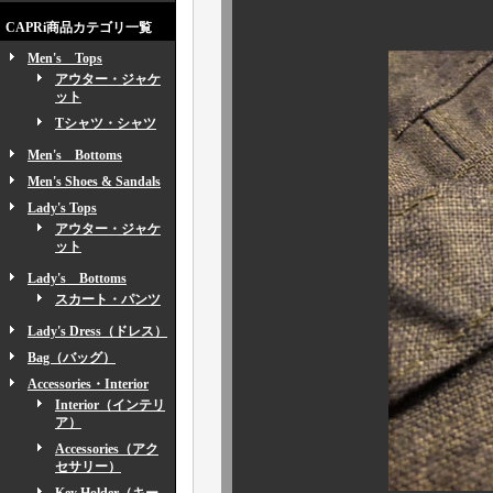
CAPRi商品カテゴリ一覧
Men's Tops
アウター・ジャケ
ット
Tシャツ・シャツ
Men's Bottoms
Men's Shoes & Sandals
Lady's Tops
アウター・ジャケ
ット
Lady's Bottoms
スカート・パンツ
Lady's Dress（ドレス）
Bag（バッグ）
Accessories・Interior
Interior（インテリ
ア）
Accessories（アク
セサリー）