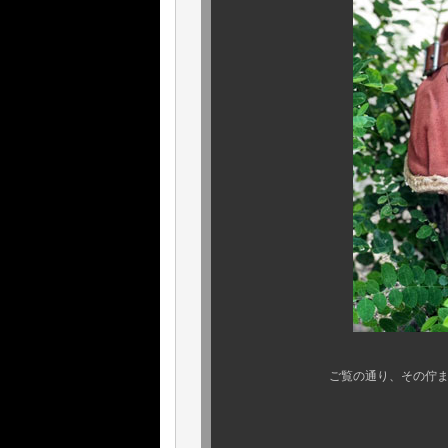
ご覧の通り、その佇まいは皆様
しかも
未使用、デッド