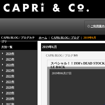
ご利用案内
CAPRi BLOG / ブログカテ
ホーム
｜
CAPRi BLOG / ブログ
｜
2019年6月
ゴリ
2019年6月
月別一覧
2026年
CAPRi BLOG / ブログ:
9
件
2025年
スペシャル！！1930's DEAD STOCK D
2024年
LE BACK
2023年
2019年06月27日
2022年
2021年
2020年
2019年
2018年
2017年