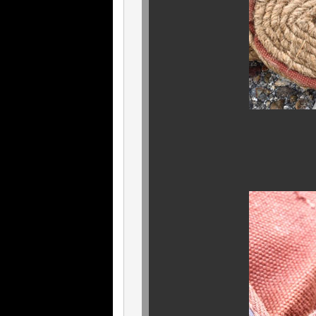
《 本物 》を手