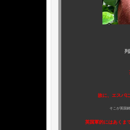
そ
列記とした英国
そ
英国昇華して
そ
故に、エスパにしてエ
そこが英国銘品として今日
英国軍的にはあくまで