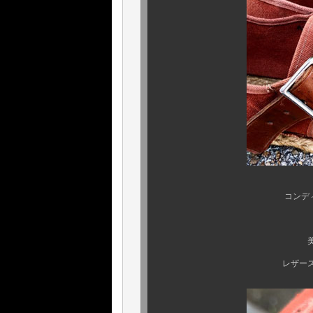
コンディションの素晴
溜息が出ると
美しく素晴らしいコ
レザーストラップも硬