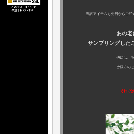
当該アイテムも先日からご紹
しかも
あの老
サンプリングしたこと
他には、あの 《 シャネル
皆様方のご記憶に新
それでは