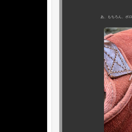
ボクは他に知
あ、もちろん、ボロや劣化個体