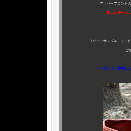
アッパーフロントのシルエット
極太レザーのストラップは
そ
リゾートサンダル、トロピカルサ
ご覧の通りのオーバ
エレガントで素晴らしいこのフ