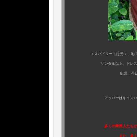
エスパドリーユは元々、地中海沿
サンダル以上、ドレスシューズ
所謂、今日で謳われる
靴底にはジュー
アッパーはキャンバス地を使
多くの業界人たちが今尚当該の 
また、多くのシリアスコ