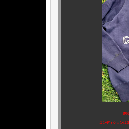
196
コンディションはほぼデッド