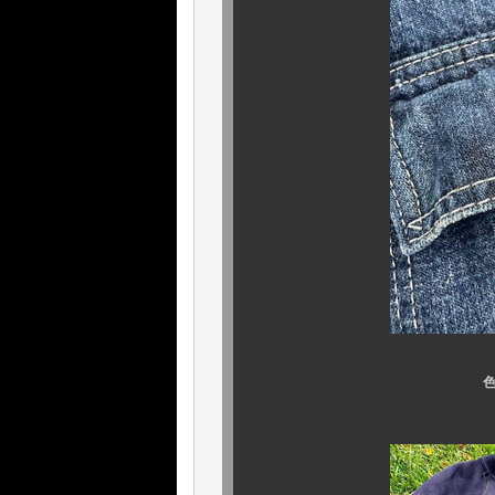
色残りもバッチ