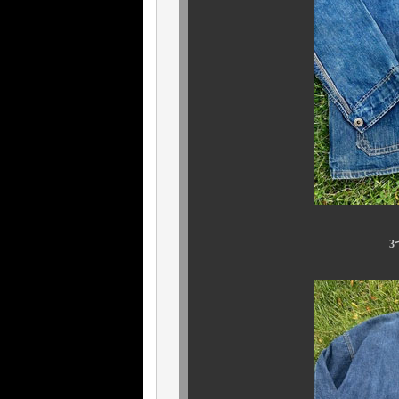
3つポケ、ドー