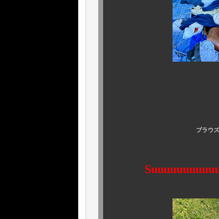
ブラウズビーチ、カバ
Suuuuuuuuuuuu