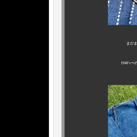
まだまだスペシャル
1940's〜の大戦チョア
2着確保