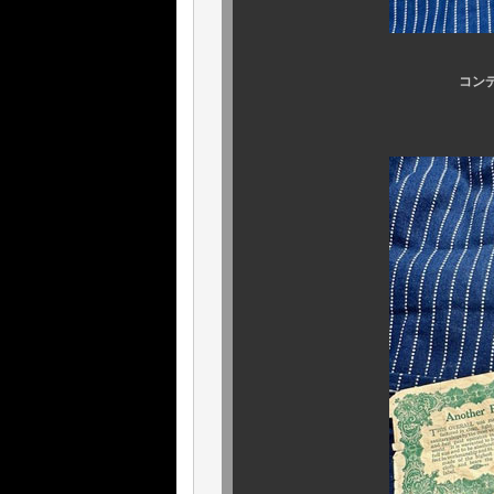
コンディションは超
サ