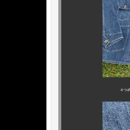
４つポケ、４つの