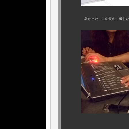
暑かった、この夏の、厳しい勉強会
ある 体操