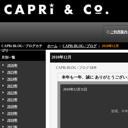
ご利用案内
CAPRi BLOG / ブログカテ
ホーム
｜
CAPRi BLOG / ブログ
｜
2010年12月
ゴリ
2010年12月
月別一覧
2026年
CAPRi BLOG / ブログ:
11
件
2025年
本年も一年、誠に ありがとうござい
2024年
2023年
2010年12月31日
2022年
2021年
2020年
皆様、今年も一年、誠に 
2019年
2018年
ではでは、年に一
2017年