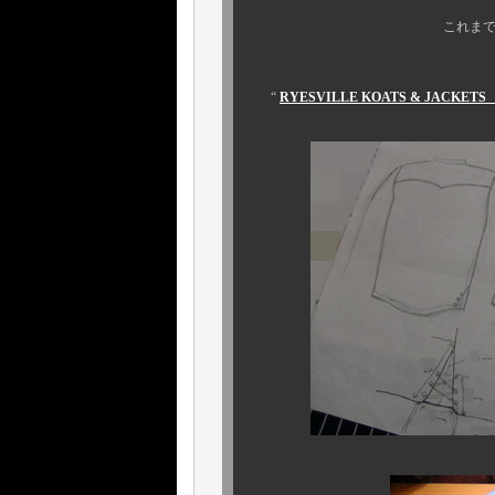
これまでにない、新しい
それが
“
RYESVILLE KOATS & JAC