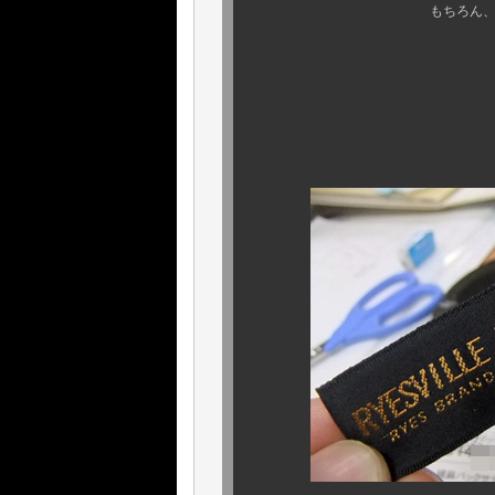
もちろん、ジャンクな お
あと
こち
何より、全国の