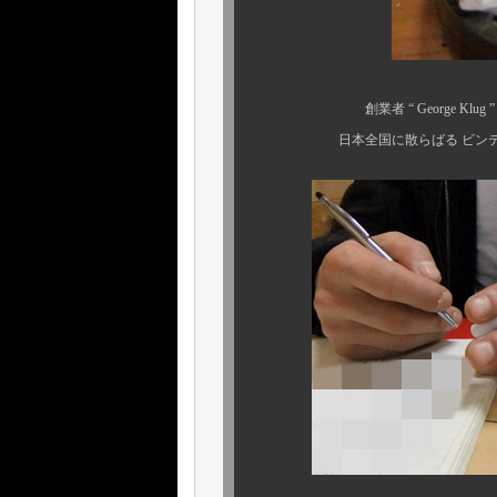
創業者 “ George Klug ”
日本全国に散らばる ビンテージ