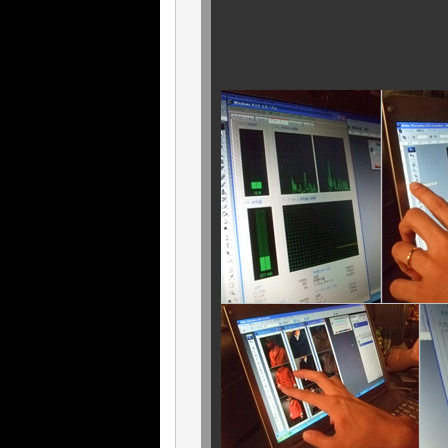
“ 練習は裏切ら
ごもっ