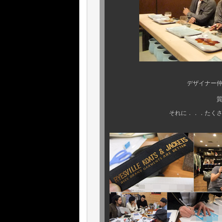
デザイナー仲間でもある、
質の高い仕事や、一
それに．．．たくさんの、全国