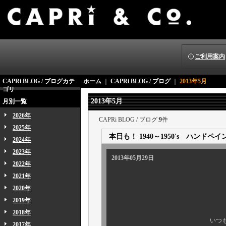
ご利用案内
CAPRi BLOG / ブログカテ
ホーム
｜
CAPRi BLOG / ブログ
｜
2013年5月
ゴリ
2013年5月
月別一覧
2026年
CAPRi BLOG / ブログ:
9
件
2025年
本日も！ 1940～1950's ハン
2024年
2023年
2013年05月29日
2022年
2021年
2020年
2019年
本日も至極のスペ
2018年
いつも大変なご好評を
2017年