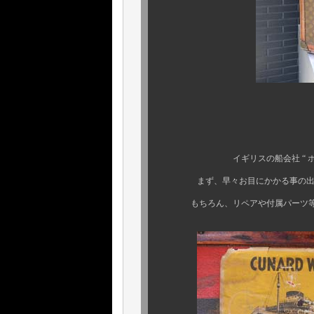
しかも
何と、あのタイタ
イギリスの船会社 “ ホワイトス
まず、早々お目にかかる事の出来な
もちろん、リペアや付属パーツ等交換