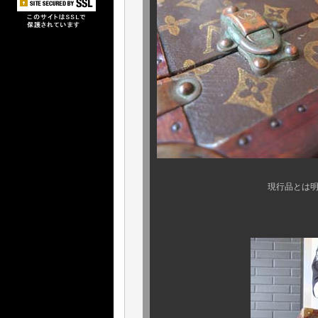
現行品とは明らかに違う、
歴史を纏った本