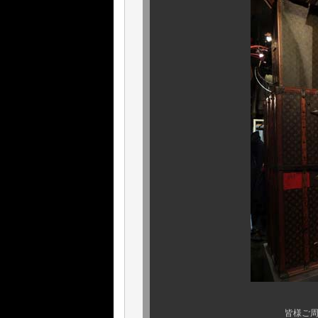
皆様ご周知の通り、弊社