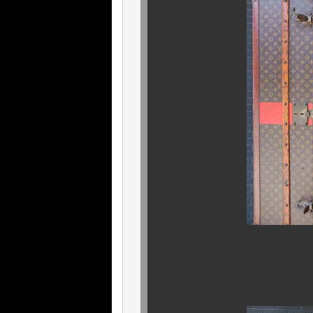
サイズ感はご
迫力のメガ