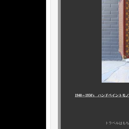
1940～1950's ハンドペイン
￥７２２，４
トラベルはもちろん、ご自宅