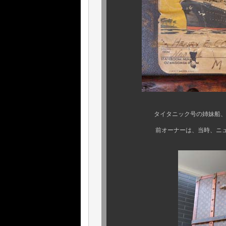
タイタニック号の姉妹船、あの “ 
前オーナーは、当時、ニューヨー