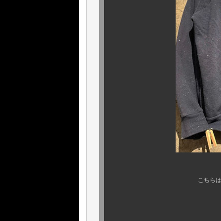
こちらは1980年代〜
ロサンゼル