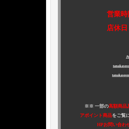
営業時間 1
店休日 火
カ
tanaka
tanakas
※※ 一部の
高額商品
アポイント商品
をご覧
HPお問い合わせ