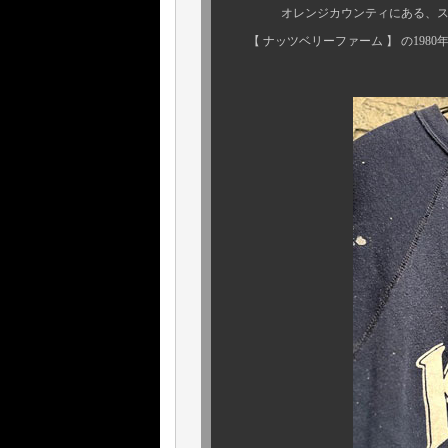
オレンジカウンティにある、スヌー
【 ナッツベリーファーム 】 の1980