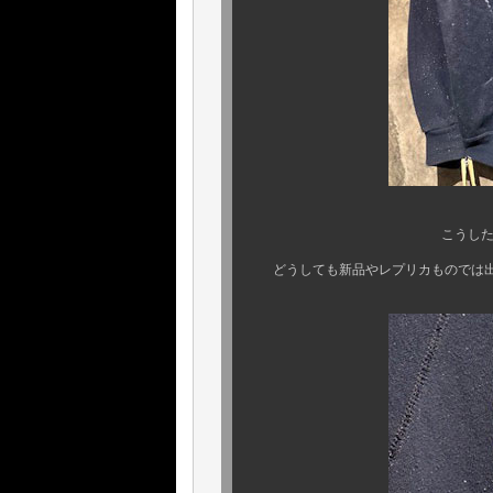
こうした何とも味わい
どうしても新品やレプリカものでは出