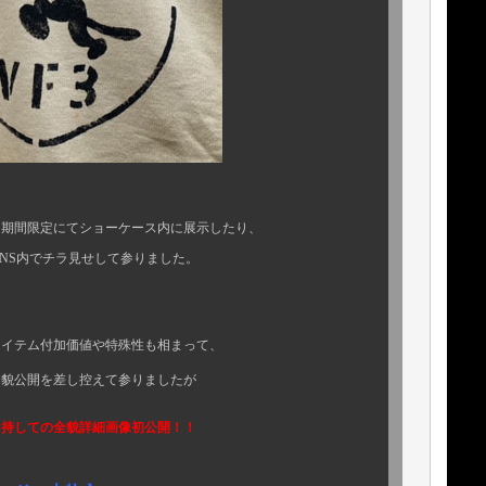
定にてショーケース内に展示したり、
ラ見せして参りました。
価値や特殊性も相まって、
し控えて参りましたが
しての全貌詳細画像初公開！！