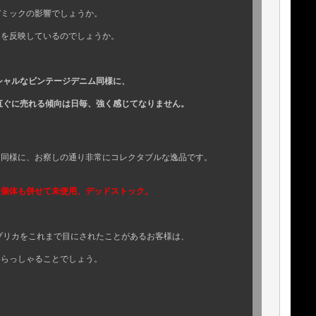
でしょうか。
いるのでしょうか。
ンテージデニム同様に、
売れる傾向は日毎、強く感じてなりません。
様に、お察しの通り非常にコレクタブルな逸品です。
該個体も併せて未使用、デッドストック。
をこれまで目にされたことがあるお客様は、
とでしょう。