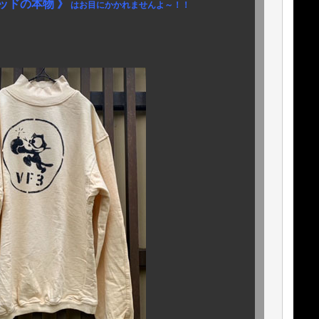
ッドの本物 》
はお目にかかれませんよ～！！