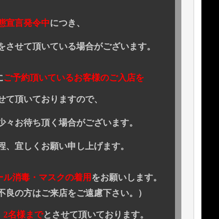
態宣言発令中
につき、
をさせて頂いている場合がございます。
に
ご予約頂いているお客様のご入店を
せて頂いておりますので、
々お待ち頂く場合がございます。
宜しくお願い申し上げます。
ール消毒・マスクの着用
を
お願いします。
不良の方はご来店をご遠慮下さい。）
、2名様まで
とさせて頂いております。