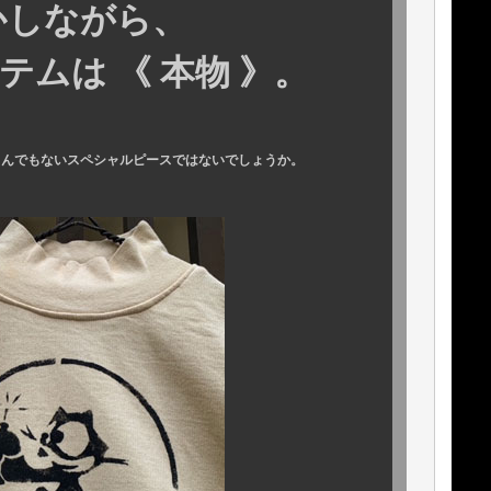
ながら、
は 《 本物 》。
とんでもないスペシャルピースではないでしょうか。