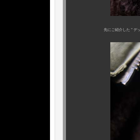
先にご紹介した “ デッキJK 