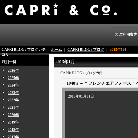
ご利用案内
CAPRi BLOG / ブログカテ
ホーム
｜
CAPRi BLOG / ブログ
｜
2013年1月
ゴリ
2013年1月
月別一覧
2026年
CAPRi BLOG / ブログ:
9
件
2025年
1940's ～ “ フレンチエアフォース
2024年
2023年
2013年01月31日
2022年
2021年
2020年
2019年
2018年
本日も非常に珍
2017年