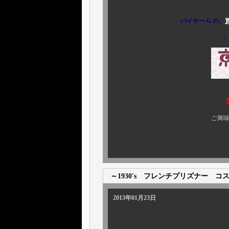
バイヤー G の、
↓
ご興味のある方、ぜひ 
～1930's フレンチプリズナー 
2013年01月23日