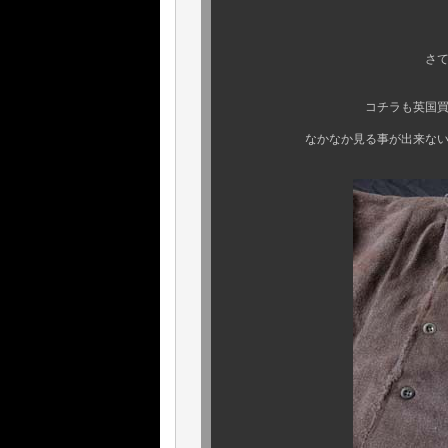
さて、本日も続けて
コチラも英国買い付けで見
なかなか見る事が出来ないアイテ