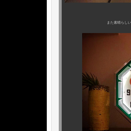
改めましてお
また素晴らしい夜を、 お時