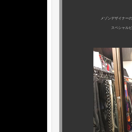
ビンテージのスペシ
メゾンデザイナーの名作、銘品
スペシャルピース、リミテッ
くぅ〜凄