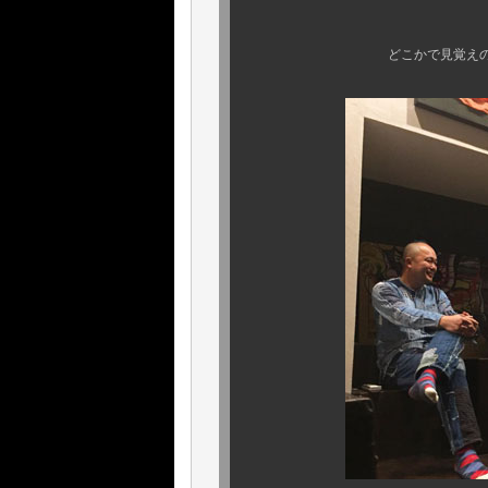
そこかしら
どこかで見覚えのある（笑）