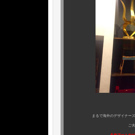
ご覧の
まるで海外のデザイナーズホテル
ご夫妻が永年かけてコ