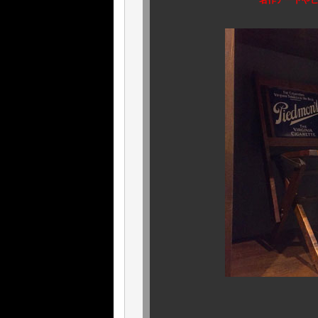
名作アートや
おっ