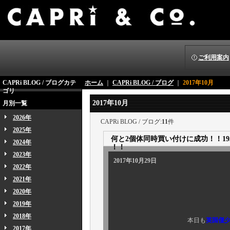
ご利用案内
CAPRi BLOG / ブログカテ
ホーム
｜
CAPRi BLOG / ブログ
｜
2017年10月
ゴリ
2017年10月
月別一覧
2026年
CAPRi BLOG / ブログ:
11
件
2025年
何と2個体同時買い付けに成功！！1950's B
2024年
！！
2023年
2017年10月29日
2022年
2021年
2020年
2019年
2018年
本日も
英国僅
2017年