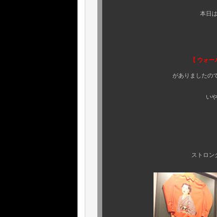
本日はいつもと趣向を
先日よりご紹介し
【 ウォールクロック2点
がありましたので、早速に本
いやはや、良いモノ
クゥ～何とも嬉
ストロングでパワフルな