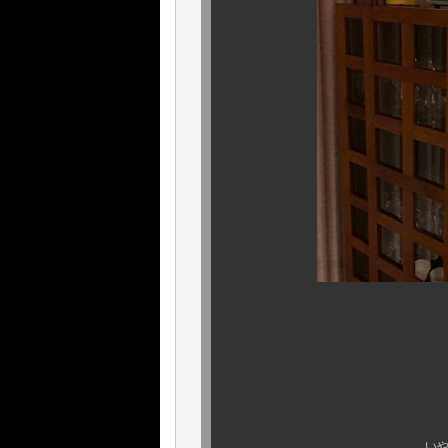
そして、何より重
いやはや、改めて思い