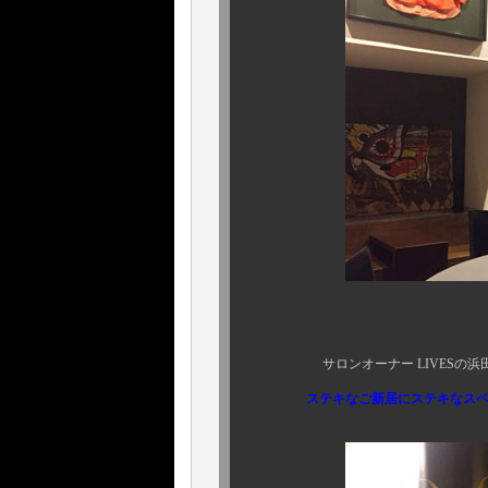
サロンオーナー LIVESの浜田さん、
ステキなご新居にステキなスペシ