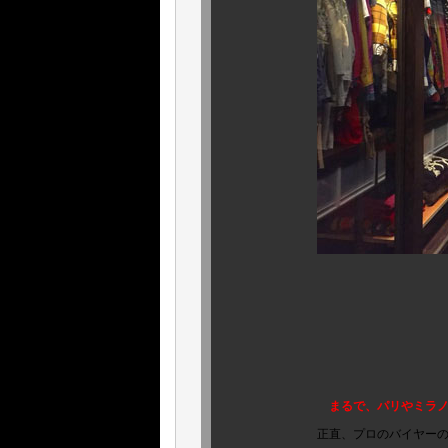
ハ
そう
これが、衣裳
まるで、パリやミラ
正直、プロのバイヤーの僕ですら