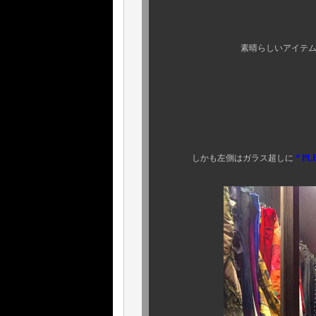
お二人のステキ
素晴らしいアイテムをご用命頂
そして
広大すぎま
しかも左側はガラス超しに
“ PL