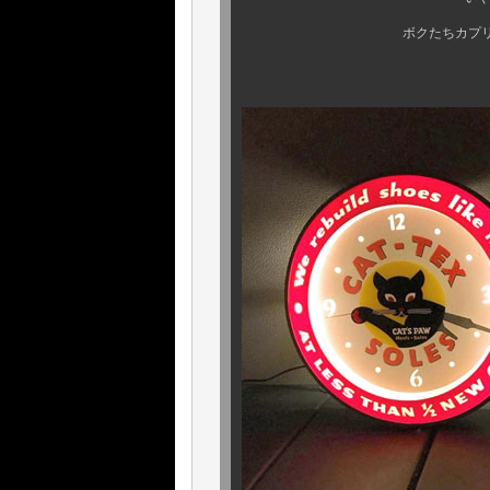
ボクたちカプリも常日頃から