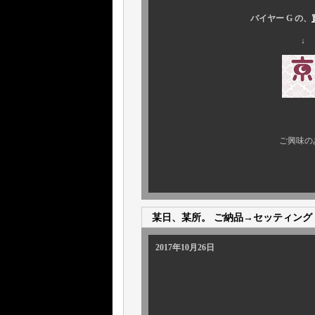
バイヤー G の、
↓
１月１０日 
ご興味の
某日、某所。 ご納品→セッティング
2017年10月26日