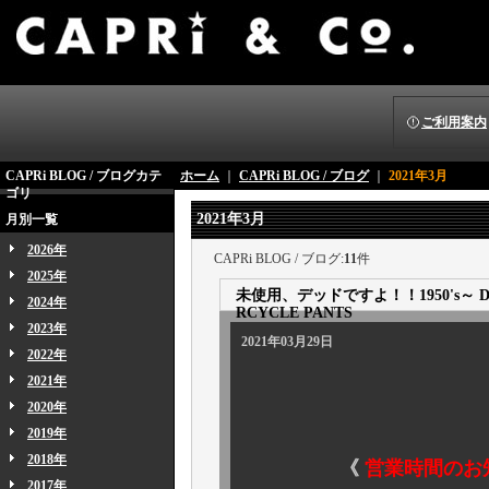
ご利用案内
CAPRi BLOG / ブログカテ
ホーム
｜
CAPRi BLOG / ブログ
｜
2021年3月
ゴリ
2021年3月
月別一覧
2026年
CAPRi BLOG / ブログ:
11
件
2025年
未使用、デッドですよ！！1950's～ DEAD
2024年
RCYCLE PANTS
2023年
2021年03月29日
2022年
2021年
2020年
2019年
2018年
《
営業時間のお
2017年