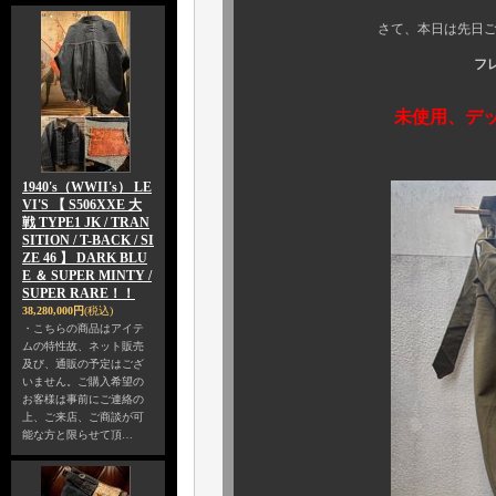
さて、本日は先日ご紹介の英国
フ
未使用、デ
1940's（WWII's） LE
VI'S 【 S506XXE 大
戦 TYPE1 JK / TRAN
SITION / T-BACK / SI
ZE 46 】 DARK BLU
E ＆ SUPER MINTY /
SUPER RARE！！
38,280,000円
(税込)
・こちらの商品はアイテ
ムの特性故、ネット販売
及び、通販の予定はござ
いません。ご購入希望の
お客様は事前にご連絡の
上、ご来店、ご商談が可
能な方と限らせて頂…