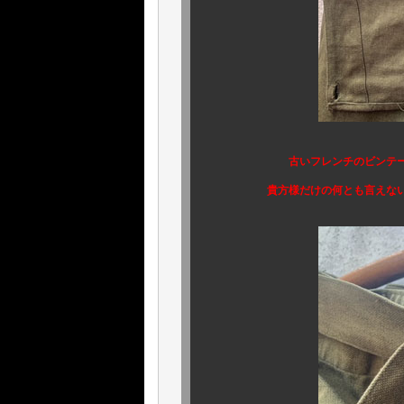
古いフレンチのビンテ
貴方様だけの何とも言えない、経