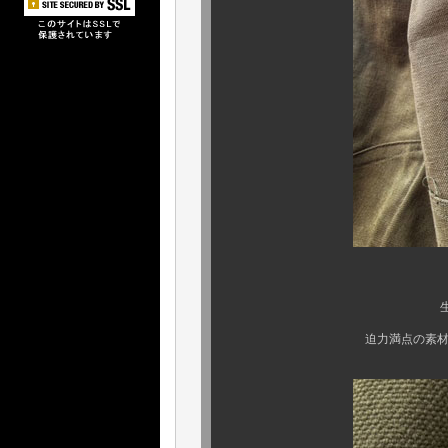
生地近影写真
迫力満点の素材感は容易に