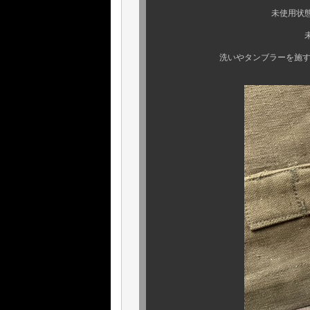
未使用状態、未洗いの
未だ表情は少な
洗いやタンブラーを施す事でその