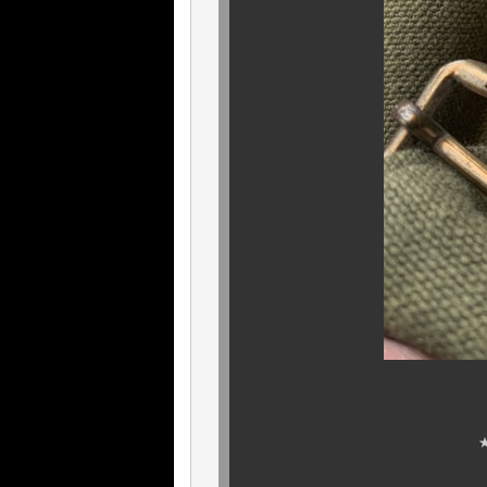
バックル
★ FRANCE 