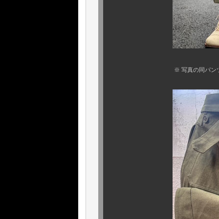
※ 写真の同パンツは、数年