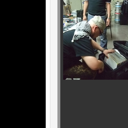
バックス
出番マチの．．