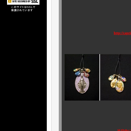
大切な方への ギ
いかがでし
http://capr