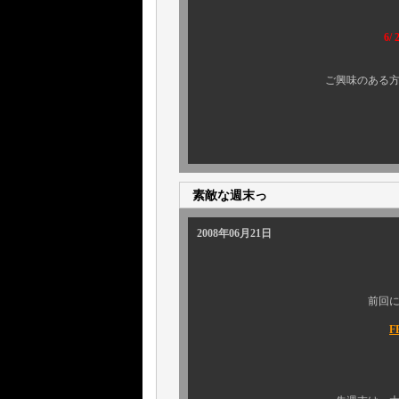
6
ご興味のある方
素敵な週末っ
2008年06月21日
前回に 引き続き．
F