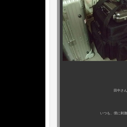
田中さんは、ホント い
何度も言いま
いつも、僕に刺激を下さる、