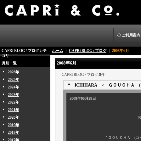
ご利用案内
CAPRi BLOG / ブログカテ
ホーム
｜
CAPRi BLOG / ブログ
｜
2008年6月
ゴリ
2008年6月
月別一覧
2026年
CAPRi BLOG / ブログ:
8
件
2025年
“ ICHIHARA × ＧＯＵＣＨＡ 
2024年
2023年
2008年06月29日
2022年
2021年
2020年
お待たせしま
2019年
2018年
" ＧＯＵＣＨＡ (ゴーチャ) "
2017年