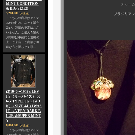
MINT CONDITION
チャームばかりを贅
& BIG SIZE!!
5,280,000円
(税込)
ブラジリアンに
・こちらの商品はアイテ
ムの特性故、ネット販売
及び、通販の予定はござ
いません。ご購入希望の
お客様は事前にご連絡の
上、ご来店、ご商談が可
能な方と限らせて頂…
(2)1946〜1952's LEV
I'S（リーバイス） 50
6xx TYPE1 JK（1st J
K） / SIZE 44（1WAS
H） / VERY DARK B
LUE ＆SUPER MINT
Y
8,800,000円
(税込)
・こちらの商品はアイテ
ムの特性故、ネット販売