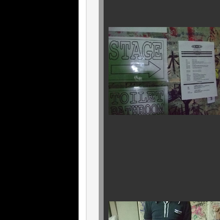
本日の．．．