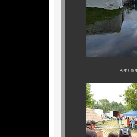
今年も例年の如く、天候に