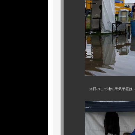
当日のこの地の天気予報は．．．まさ