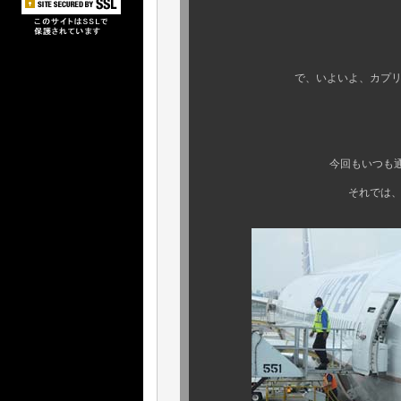
で、いよいよ、カプリ恒例のコチラ
ようやくスタ
今回もいつも通り、かなりの
それでは、皆様、お待たせ