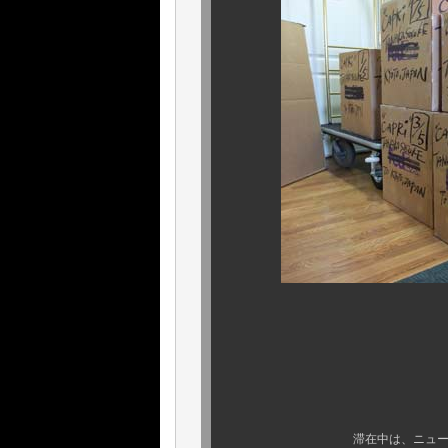
早速、カプ
で、お
滞在中は、ニューイングラン