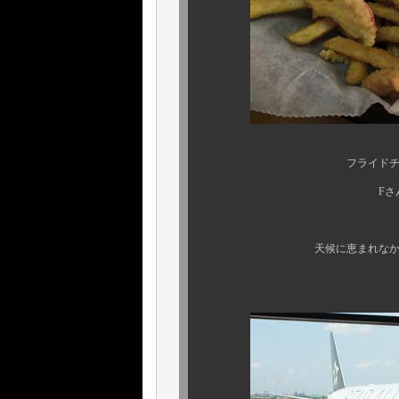
フライドチキンならぬ、“ フ
Fさん、次回はご一緒
天候に恵まれなかった、前半