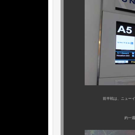
前半戦は、ニューイングランド
お馴染みのビッグ
約一週間の “ 山ごもり