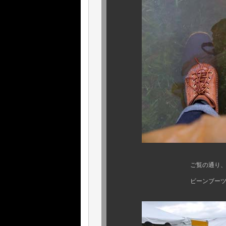
ご覧の通り、今年も天候に
ビーンブーツも何のその．