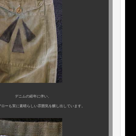
年に伴い、
も実に素晴らしい雰囲気を醸し出しています。