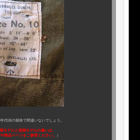
間違いないでしょう。
期モデルと後期モデルの違いは、
ージをご参照ください。
）