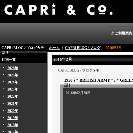
ご利用案内
CAPRi BLOG / ブログカテ
ホーム
｜
CAPRi BLOG / ブログ
｜
2016年2月
ゴリ
2016年2月
月別一覧
2026年
CAPRi BLOG / ブログ:
9
件
2025年
1950's “ BRITISH ARMY ” / “ G
2024年
型）
2023年
2016年02月28日
2022年
2021年
2020年
2019年
2018年
本日も英国名
2017年