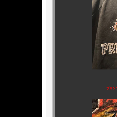
名
プリンストン大のカラ