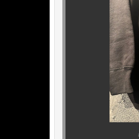
まだ、折り目も