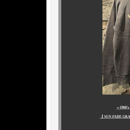
～1960'
【 SUN FADE GRA
￥536,800