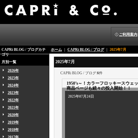
ご利用案内
CAPRi BLOG / ブログカテ
ホーム
｜
CAPRi BLOG / ブログ
｜
2025年7月
ゴリ
2025年7月
月別一覧
2026年
CAPRi BLOG / ブログ:
6
件
2025年
1950’s～！カラーフロッキース
2024年
商品ページも続々の投入開始！！
2023年
2025年07月24日
2022年
2021年
2020年
2019年
2018年
2017年