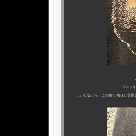
カラーフロッキ
フロッキーの残存も確
しかしながら、この痩せ枯れた雰囲気