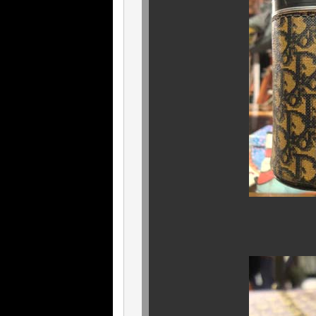
先ずはNAVY