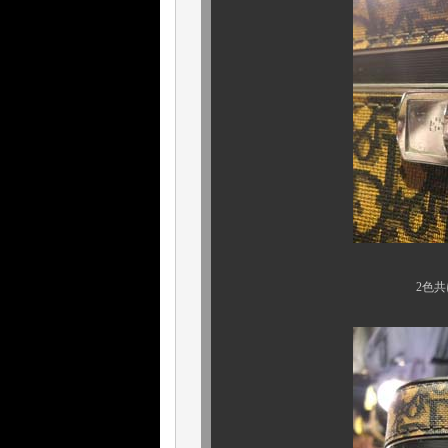
2色共に、1960年代