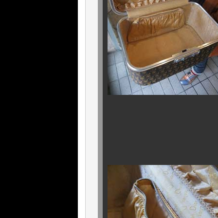
内部に至ってもこ
最早、
驚嘆すら覚