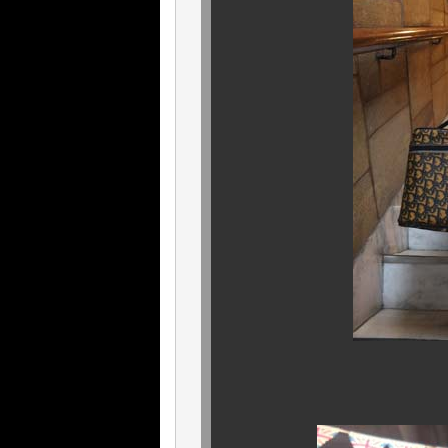
威風堂々とはま