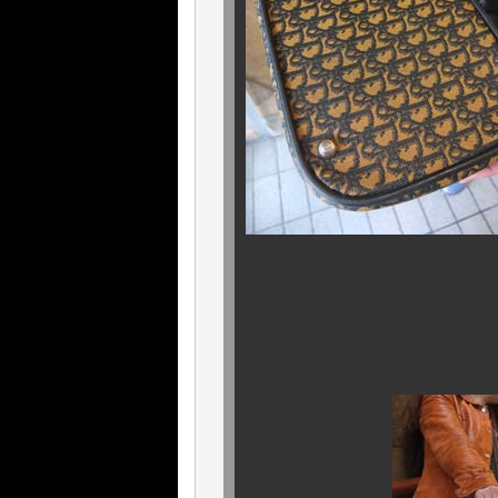
底部のコンディ
4点金具は全て
欠損、交換は