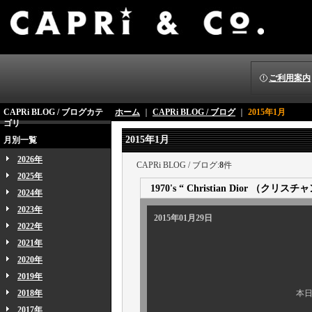
ご利用案内
CAPRi BLOG / ブログカテ
ホーム
｜
CAPRi BLOG / ブログ
｜
2015年1月
ゴリ
2015年1月
月別一覧
2026年
CAPRi BLOG / ブログ:
8
件
2025年
1970's “ Christian Dior 
2024年
2023年
2015年01月29日
2022年
2021年
2020年
2019年
2018年
本日もデザイナーズ
2017年