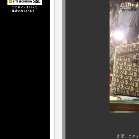
しかもこのコン
所謂、コスメボックス (バ