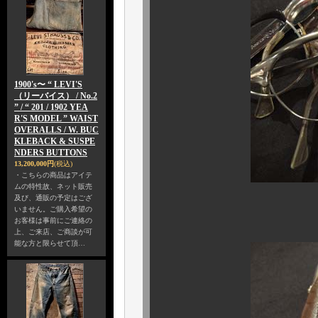
1900's〜 “ LEVI'S
（リーバイス） / No.2
” / “ 201 / 1902 YEA
R'S MODEL ” WAIST
OVERALLS / W. BUC
KLEBACK & SUSPE
NDERS BUTTONS
13,200,000円
(税込)
・こちらの商品はアイテ
ムの特性故、ネット販売
及び、通販の予定はござ
いません。ご購入希望の
サイズ感はご
お客様は事前にご連絡の
上、ご来店、ご商談が可
能な方と限らせて頂…