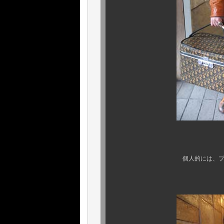
アイテム特性
個人的には、プロの皆様方
是非とも所有して