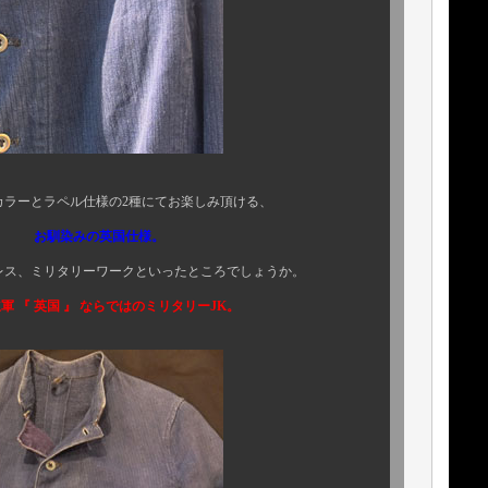
とラペル仕様の2種にてお楽しみ頂ける、
お馴染みの英国仕様。
リタリーワークといったところでしょうか。
 ならではのミリタリーJK。