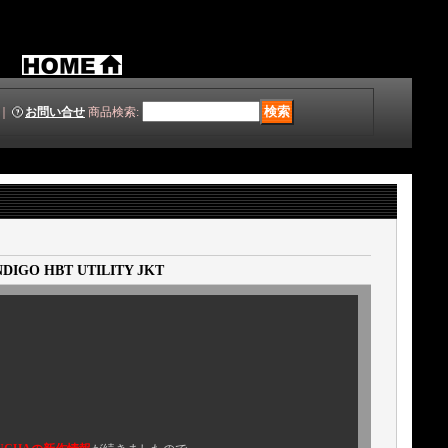
｜
お問い合せ
商品検索
:
INDIGO HBT UTILITY JKT