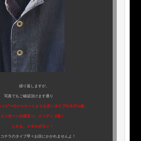
ますが、
頂けます通り
ネイビーのジャケットよりも古いタイプのモデル故、
且つ、インディゴ染！
しかも、メタルボタン！
イプ早々お目にかかれませんよ！