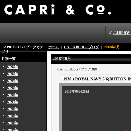
ご利用案内
CAPRi BLOG / ブログカテ
ホーム
｜
CAPRi BLOG / ブログ
｜
2018年6月
ゴリ
2018年6月
月別一覧
2026年
CAPRi BLOG / ブログ:
9
件
2025年
1930's ROYAL NAVY 5(6)BUTTON 
2024年
2023年
2018年06月28日
2022年
2021年
2020年
2019年
2018年
2017年