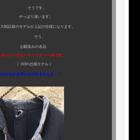
そうです。
います。
モデルが上記の仕様になります。
う。
の名品
ティリティーJKです。
仕様モデル ）
はなかなかお目にかかれませんよ～！