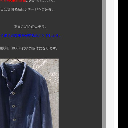
UCHAの新作情報
が続きましたので、
テージをご紹介。
のコチラ、
らく多くの皆様方が初見のことでしょう。
年代頃の個体になります。