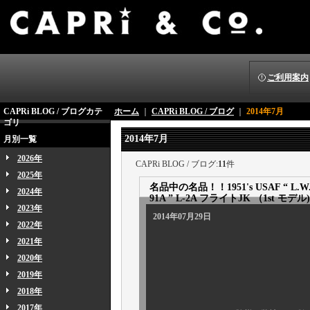
ご利用案内
CAPRi BLOG / ブログカテ
ホーム
｜
CAPRi BLOG / ブログ
｜
2014年7月
ゴリ
2014年7月
月別一覧
2026年
CAPRi BLOG / ブログ:
11
件
2025年
名品中の名品！！1951's USAF “ L.W.FO
2024年
91A ” L-2A フライトJK （1st モデル
2023年
2014年07月29日
2022年
2021年
2020年
2019年
2018年
連日スペシャル
2017年