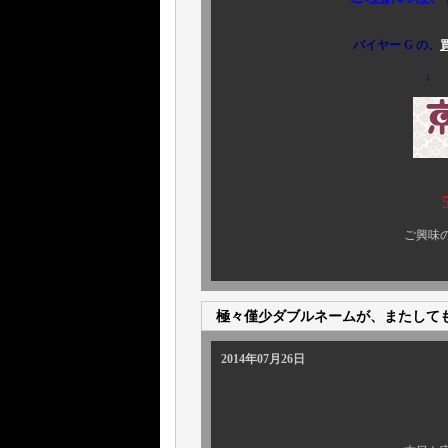
バイヤー G の、
↓
5月1
ご興味のある方、ぜひ 
極々僅少ダブルネームが、またして
2014年07月26日