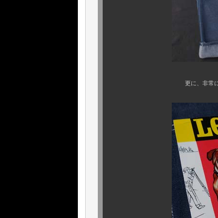
更に、非常に珍重なフラッ