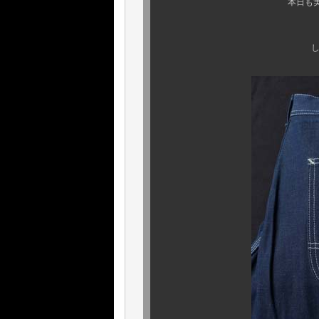
本日も実にカプリらし
コチラも名品
しかも、何とまたし