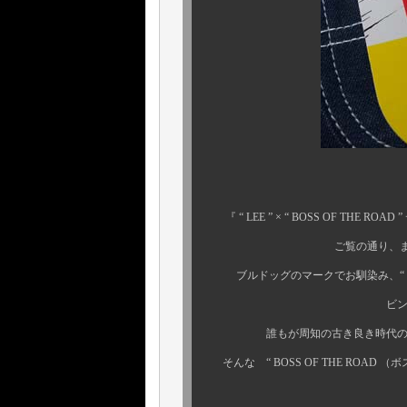
1970年代頃の
『 “ LEE ” × “ BOSS OF THE 
ご覧の通り、またしても見
ブルドッグのマークでお馴染み、“ BOSS 
ビンテージ好きを自
誰もが周知の古き良き時代のアメリ
そんな “ BOSS OF THE ROAD
話せば長くなるの