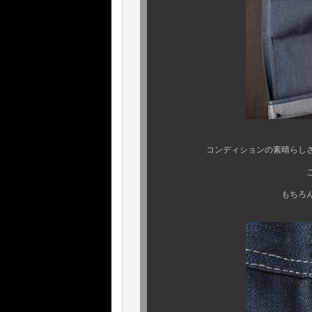
コンディションの素晴らしさは、
この雰囲気、存在感
もちろん、『 ヤケ 』 や