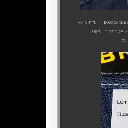
そんな名門、 “ BOSS OF THE 
大御所、 “ LEE ” ブランド
実に僅少コレクタブ