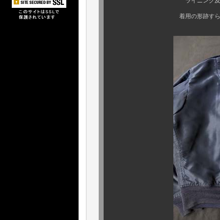
ライニング及び、脇周囲の
着用の形跡すら感じさせない