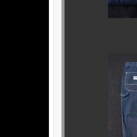
そ
あの名品