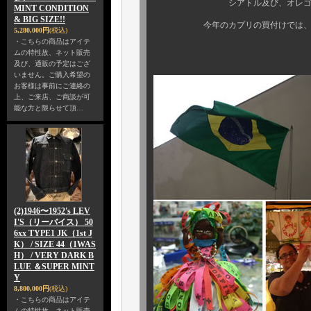
シアトル及び、オレゴン・ワシン
MINT CONDITION
& BIG SIZE!!
今年のカプリの買付けでは、チョ
5,280,000円
(税込)
・こちらの商品はアイテ
ムの特性故、ネット販売
及び、通販の予定はござ
いません。ご購入希望の
お客様は事前にご連絡の
上、ご来店、ご商談が可
能な方と限らせて頂…
(2)1946〜1952's LEV
I'S（リーバイス） 50
6xx TYPE1 JK（1st J
K） / SIZE 44（1WAS
H） / VERY DARK B
LUE ＆SUPER MINT
Y
8,800,000円
(税込)
・こちらの商品はアイテ
ムの特性故、ネット販売