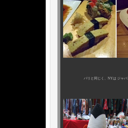
パリと同じく、NYは ジャパニーズ