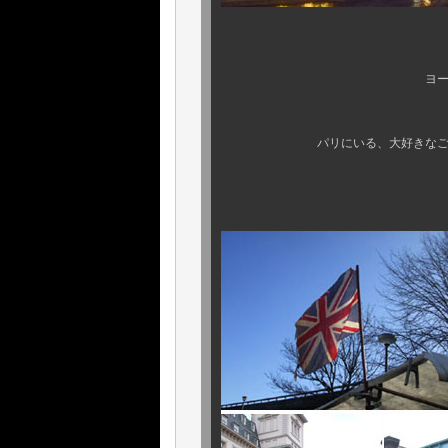
ヨーロッパものに強
パリは外せ
パリにいる、大好きなご夫妻に 