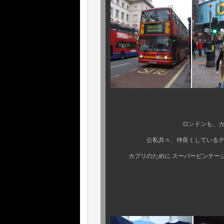
ロンドンも、カプリの買付
公私共々、仲良くしているディー
カプリのために スーパービンテージ
いつも あり