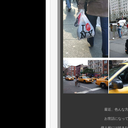
最近、色んな方々に可愛がっ
お世話になっている先輩や、
個人的には好きな街です。ク