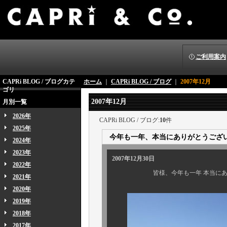
ご利用案内
CAPRi BLOG / ブログカテ
ホーム
｜
CAPRi BLOG / ブログ
｜
2007年12月
ゴリ
2007年12月
月別一覧
2026年
CAPRi BLOG / ブログ:
10
件
2025年
今年も一年、本当にありがとうござ
2024年
2023年
2007年12月30日
2022年
皆様、今年も一年 本当にありが
2021年
2020年
2019年
2018年
2017年