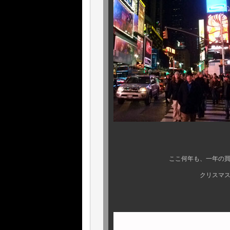
ここ何年も、一年の買付けの最
クリスマスシーズンの 