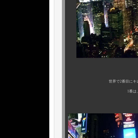
世界で2番目にキレイな マ
1番は、パリです（