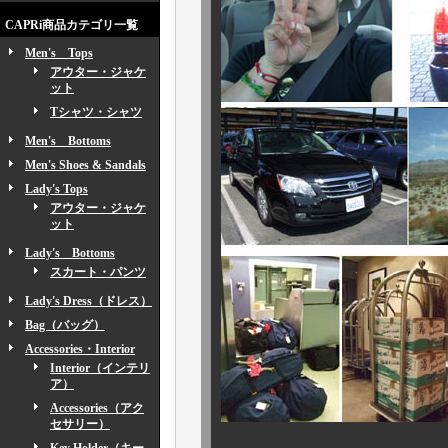
CAPRi商品カテゴリ一覧
Men's Tops
アウター・ジャケ
ット
Tシャツ・シャツ
Men's Bottoms
Men's Shoes & Sandals
Lady's Tops
アウター・ジャケ
ット
Lady's Bottoms
スカート・パンツ
Lady's Dress（ドレス）
Bag（バッグ）
Accessories・Interior
Interior（インテリ
ア）
Accessories（アク
セサリー）