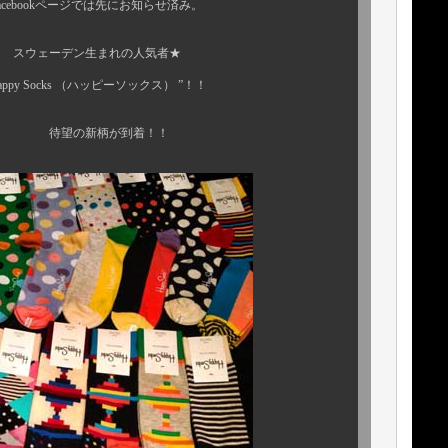
ージでは先にお知らせ済み。
まれの人気者★
（ハッピーソックス） ”！！
が到着！！