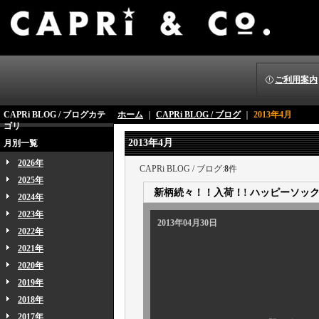
ご利用案内
CAPRi BLOG / ブログカテ
ホーム
｜
CAPRi BLOG / ブログ
｜
2013年4月
ゴリ
2013年4月
月別一覧
2026年
CAPRi BLOG / ブログ:
8
件
2025年
新柄続々！！入荷！! ハッピーソッ
2024年
2023年
2013年04月30日
2022年
2021年
2020年
2019年
2018年
本日は取り急
2017年