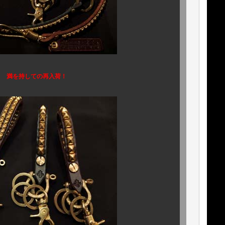
の再入荷
！