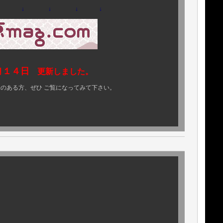
↓ ↓ ↓
↓
１４日
月
更新しました。
ご覧になってみて下さい。