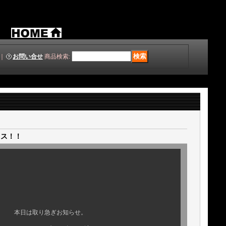
｜
お問い合せ
商品検索
:
クス！！
ぎお知らせ。