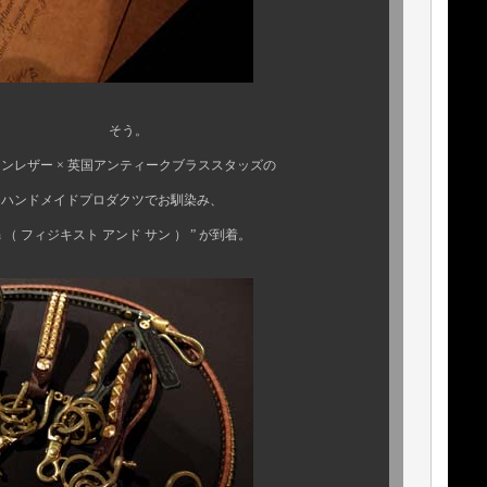
う。
× 英国アンティークブラススタッズの
ダクツでお馴染み、
 フィジキスト アンド サン ） ” が到着。