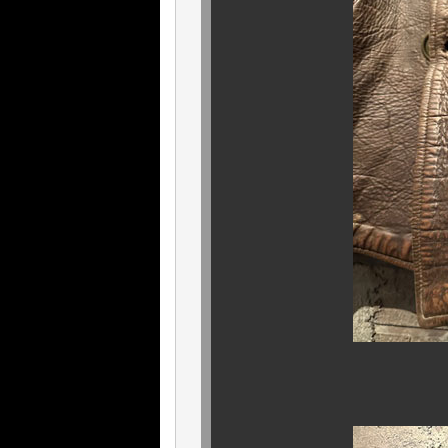
迫力満点のシ