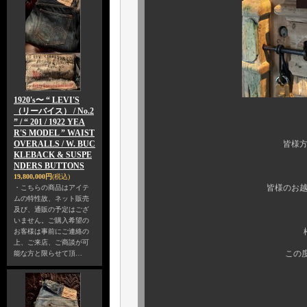
1920's〜 “ LEVI'S
（リーバイス） / No.2
” / “ 201 / 1922 YEA
R'S MODEL ” WAIST
OVERALLS / W. BUC
皆様方、是非ともご
KLEBACK & SUSPE
NDERS BUTTONS
19,800,000円
(税込)
皆様のお越しを心よりお
・こちらの商品はアイテ
ムの特性故、ネット販売
及び、通販の予定はござ
いません。ご購入希望の
松島様、編集部
お客様は事前にご連絡の
上、ご来店、ご商談が可
この度も誠に有難う
能な方と限らせて頂…