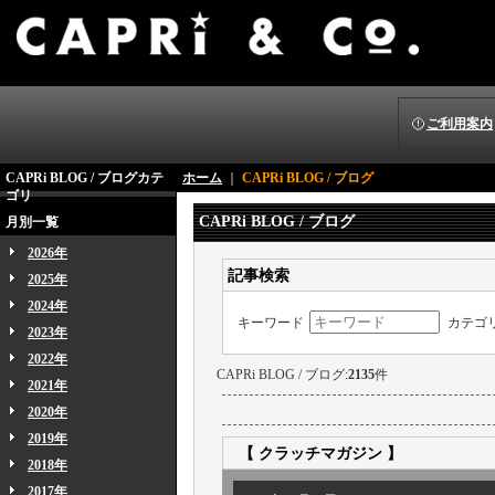
ご利用案内
CAPRi BLOG / ブログカテ
ホーム
｜
CAPRi BLOG / ブログ
ゴリ
CAPRi BLOG / ブログ
月別一覧
2026年
記事検索
2025年
2024年
キーワード
カテゴ
2023年
2022年
CAPRi BLOG / ブログ:
2135
件
2021年
2020年
2019年
【 クラッチマガジン 】
2018年
2017年