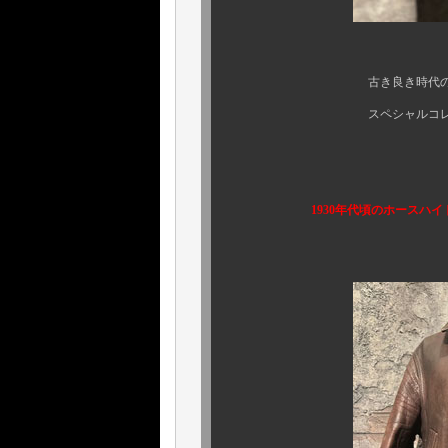
古き良き時代のアメリカを
スペシャルコレクションピ
1930年代頃のホースハイドレザ