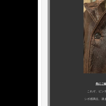
先にご
これぞ、ビンテージのホー
シボ感満点、凄まじい迫力の