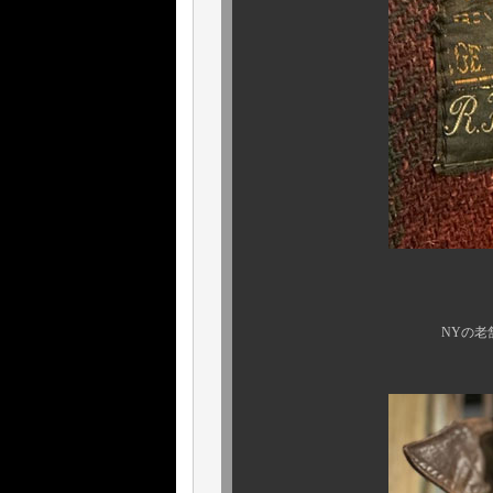
しかも、ブ
NYの老舗名門、あの “ 