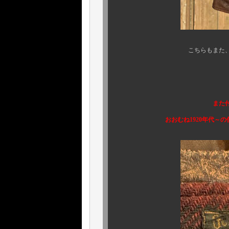
こちらもまた、何ともムー
また付属タグだけ
おおむね1920年代～の個体と